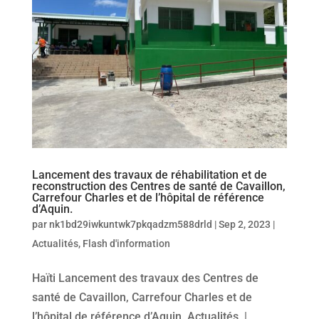
Lancement des travaux de réhabilitation et de
reconstruction des Centres de santé de Cavaillon,
Carrefour Charles et de l’hôpital de référence
d’Aquin.
par
nk1bd29iwkuntwk7pkqadzm588drld
|
Sep 2, 2023
|
Actualités
,
Flash d'information
Haïti Lancement des travaux des Centres de
santé de Cavaillon, Carrefour Charles et de
l’hôpital de référence d’Aquin. Actualités |